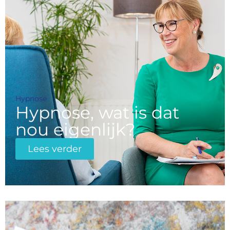
Hypnose
Hypnose, wat is dat
nou eigenlijk?
Lees verder