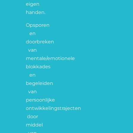
eigen
handen.
Opsporen
en
doorbreken
van
mentale/emotionele
blokkades
en
begeleiden
van
persoonlijke
ontwikkelingstrajecten
door
middel