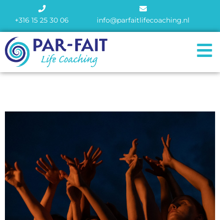
+316 15 25 30 06
info@parfaitlifecoaching.nl