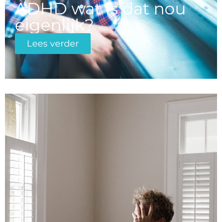
ADHD wat is dat nou
eigenlijk?
Lees verder