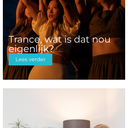
Trance
Trance, wat is dat nou
eigenlijk?
Lees verder