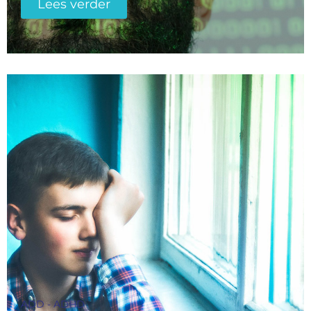
Lees verder
ADD - ADHD