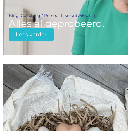
Blog
,
Coaching / Persoonlijke ontwikkeling
Alles al geprobeerd.
Lees verder