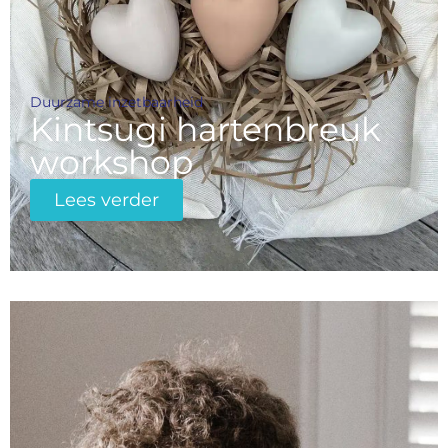
Duurzame inzetbaarheid
Kintsugi hartenbreuk
workshop
Lees verder