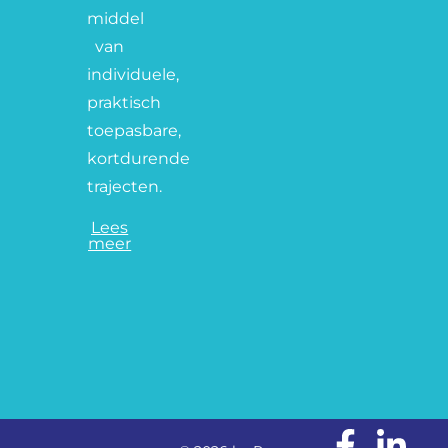
middel
van
individuele,
praktisch
toepasbare,
kortdurende
trajecten.
Lees
meer