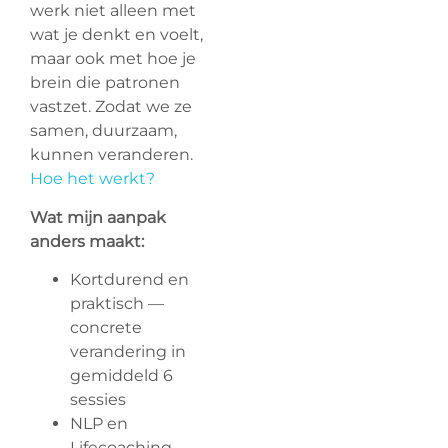
werk niet alleen met
wat je denkt en voelt,
maar ook met hoe je
brein die patronen
vastzet. Zodat we ze
samen, duurzaam,
kunnen veranderen.
Hoe het werkt?
Wat mijn aanpak
anders maakt:
Kortdurend en
praktisch —
concrete
verandering in
gemiddeld 6
sessies
NLP en
Lifecoaching