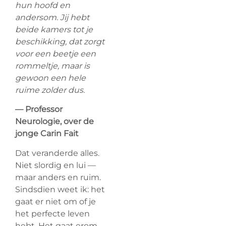
hun hoofd en
andersom. Jij hebt
beide kamers tot je
beschikking, dat zorgt
voor een beetje een
rommeltje, maar is
gewoon een hele
ruime zolder dus.
— Professor
Neurologie, over de
jonge Carin Fait
Dat veranderde alles.
Niet slordig en lui —
maar anders en ruim.
Sindsdien weet ik: het
gaat er niet om of je
het perfecte leven
hebt. Het gaat erom