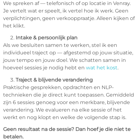
We spreken af — telefonisch of op locatie in Venray.
Je vertelt wat er speelt, ik vertel hoe ik werk. Geen
verplichtingen, geen verkooppraatje. Alleen kijken of
het klikt.
Intake & persoonlijk plan
Als we besluiten samen te werken, stel ik een
individueel traject op — afgestemd op jouw situatie,
jouw tempo en jouw doel. We schatten samen in
hoeveel sessies je nodig hebt en
wat het kost
.
Traject & blijvende verandering
Praktische gesprekken, opdrachten en NLP-
technieken die je direct kunt toepassen. Gemiddeld
zijn 6 sessies genoeg voor een merkbare, blijvende
verandering. We evalueren na elke sessie of het
werkt en nog klopt en welke de volgende stap is.
Geen resultaat na de sessie? Dan hoef je die niet te
betalen.