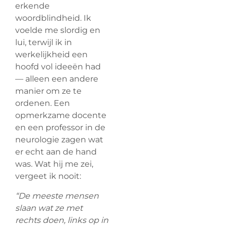
erkende
woordblindheid. Ik
voelde me slordig en
lui, terwijl ik in
werkelijkheid een
hoofd vol ideeën had
— alleen een andere
manier om ze te
ordenen. Een
opmerkzame docente
en een professor in de
neurologie zagen wat
er echt aan de hand
was. Wat hij me zei,
vergeet ik nooit:
“De meeste mensen
slaan wat ze met
rechts doen, links op in