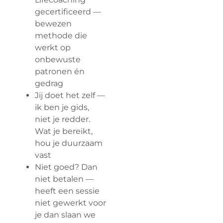
gecertificeerd —
bewezen
methode die
werkt op
onbewuste
patronen én
gedrag
Jij doet het zelf —
ik ben je gids,
niet je redder.
Wat je bereikt,
hou je duurzaam
vast
Niet goed? Dan
niet betalen —
heeft een sessie
niet gewerkt voor
je dan slaan we