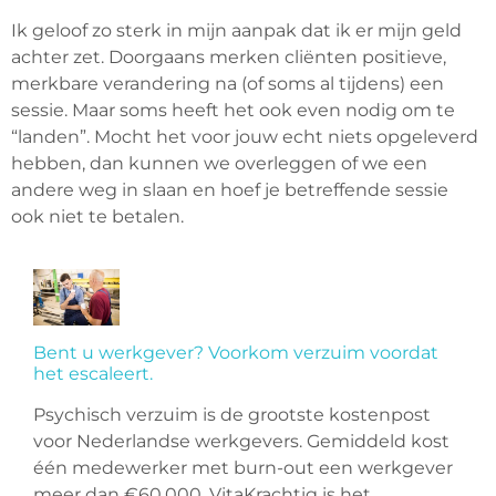
Ik geloof zo sterk in mijn aanpak dat ik er mijn geld
achter zet. Doorgaans merken cliënten positieve,
merkbare verandering na (of soms al tijdens) een
sessie. Maar soms heeft het ook even nodig om te
“landen”. Mocht het voor jouw echt niets opgeleverd
hebben, dan kunnen we overleggen of we een
andere weg in slaan en hoef je betreffende sessie
ook niet te betalen.
Bent u werkgever? Voorkom verzuim voordat
het escaleert.
Psychisch verzuim is de grootste kostenpost
voor Nederlandse werkgevers. Gemiddeld kost
één medewerker met burn-out een werkgever
meer dan €60.000. VitaKrachtig is het