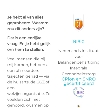
Je hebt al van alles
geprobeerd. Waarom
zou dit anders zijn?
Dat is een eerlijke
NIBIG
vraag. En je hebt gelijk
om hem te stellen.
Nederlands Instituut
voor
Veel mensen die bij
Belangenbehartiging
mij komen, hebben al
Integrale
een of meerdere
Gezondheidszorg
trajecten gehad — via
CPion en SNRO
de huisarts, de GGZ of
gecertificeerd
een
welzijnsorganisatie. Ze
voelden zich niet
gehoord, kwamen op