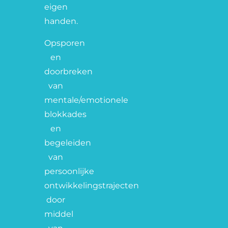
eigen
handen.
Opsporen
en
doorbreken
van
mentale/emotionele
blokkades
en
begeleiden
van
persoonlijke
ontwikkelingstrajecten
door
middel