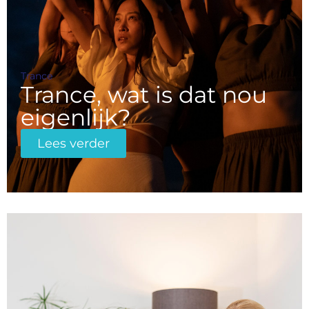
Trance
Trance, wat is dat nou
eigenlijk?
Lees verder