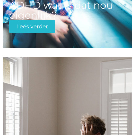
ADHD wat is dat nou
eigenlijk?
Lees verder