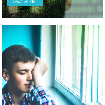
Lees verder
ADD - ADHD