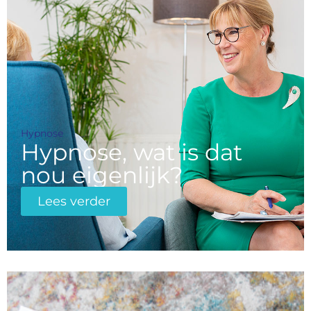
Hypnose
Hypnose, wat is dat
nou eigenlijk?
Lees verder