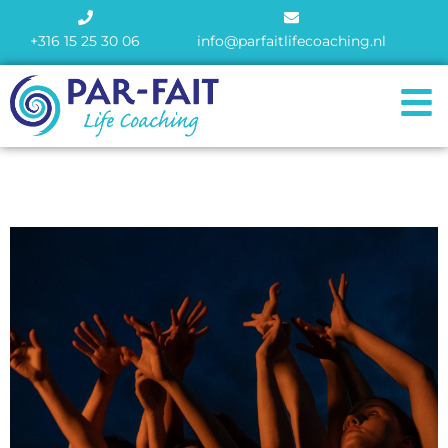
+316 15 25 30 06
info@parfaitlifecoaching.nl