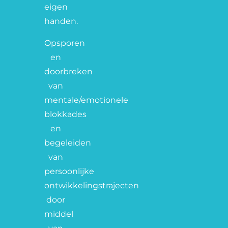
eigen
handen.
Opsporen
en
doorbreken
van
mentale/emotionele
blokkades
en
begeleiden
van
persoonlijke
ontwikkelingstrajecten
door
middel