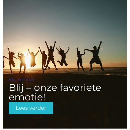
Blij
,
Emoties
Blij – onze favoriete
emotie!
Lees verder