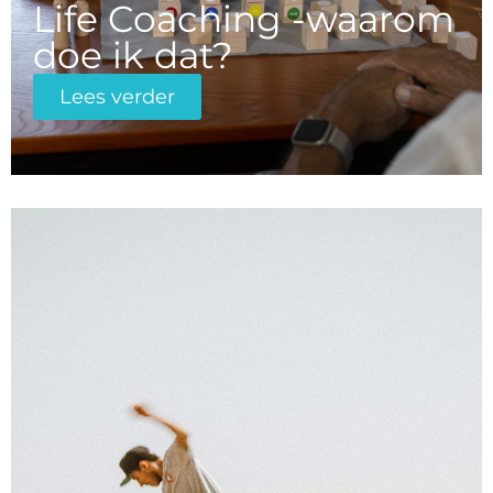
Life Coaching -waarom
doe ik dat?
Lees verder