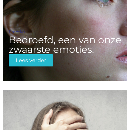
Emoties
Bedroefd, een van onze
zwaarste emoties.
Lees verder