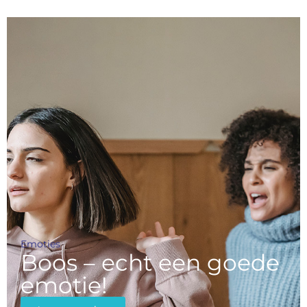
Emoties
Boos – echt een goede
emotie!