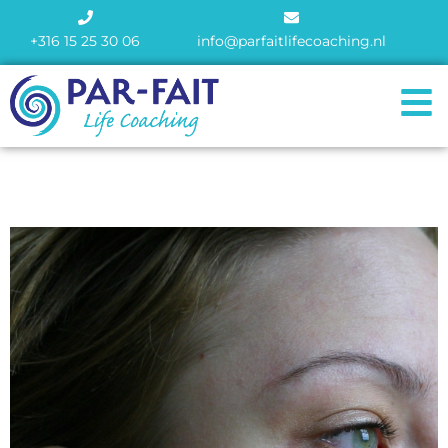
+316 15 25 30 06
info@parfaitlifecoaching.nl