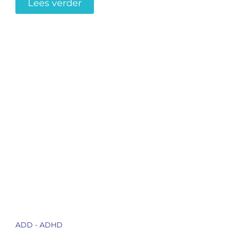
Lees verder
ADD - ADHD