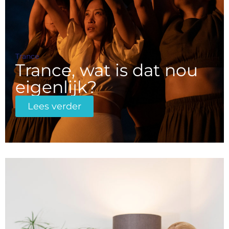
Trance
Trance, wat is dat nou
eigenlijk?
Lees verder