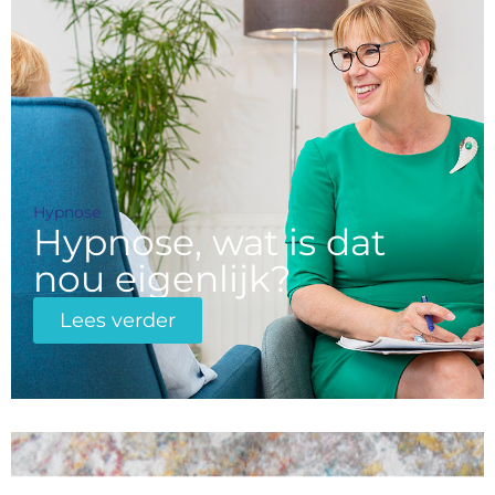
Hypnose
Hypnose, wat is dat
nou eigenlijk?
Lees verder