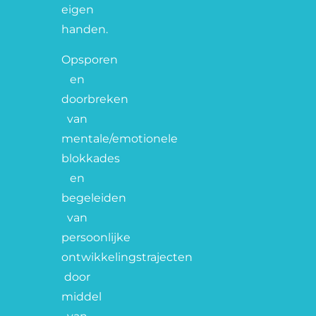
eigen
handen.
Opsporen
en
doorbreken
van
mentale/emotionele
blokkades
en
begeleiden
van
persoonlijke
ontwikkelingstrajecten
door
middel