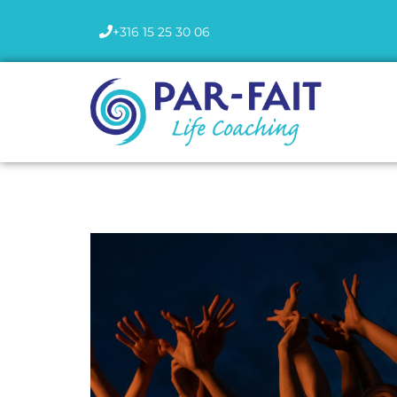
+316 15 25 30 06