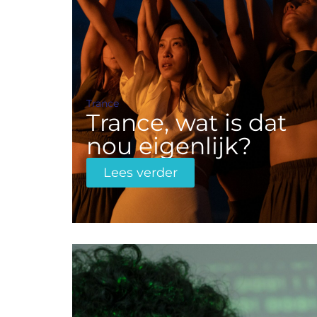
Trance
Trance, wat is dat
nou eigenlijk?
Lees verder