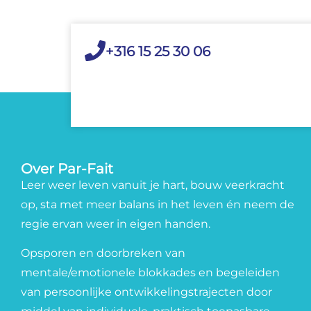
+316 15 25 30 06
Over Par-Fait
Leer weer leven vanuit je hart, bouw veerkracht
op, sta met meer balans in het leven én neem de
regie ervan weer in eigen handen.
Opsporen en doorbreken van
mentale/emotionele blokkades en begeleiden
van persoonlijke ontwikkelingstrajecten door