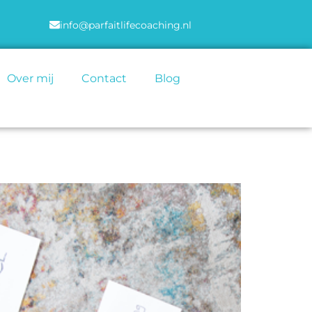
info@parfaitlifecoaching.nl
Over mij
Contact
Blog