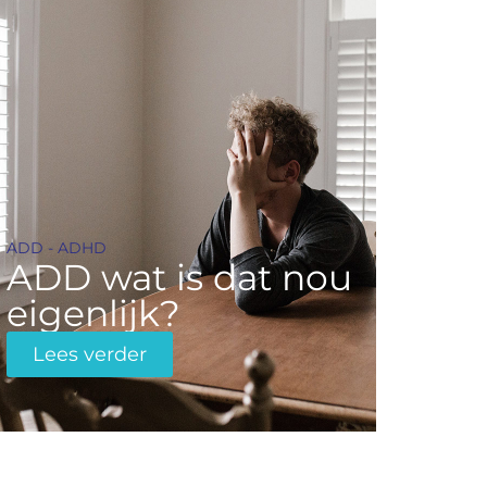
ADD - ADHD
ADD wat is dat nou
eigenlijk?
Lees verder