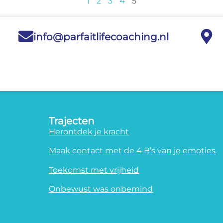
1
2
3
4
5
info@parfaitlifecoaching.nl
Trajecten
Herontdek je kracht
Maak contact met de 4 B’s van je emoties
Toekomst met vrijheid
Onbewust was onbemind