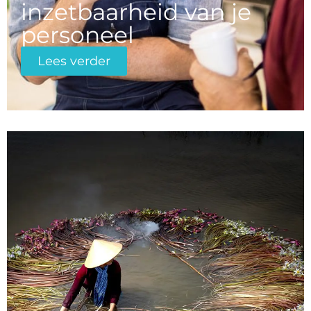
inzetbaarheid van je
personeel
Lees verder