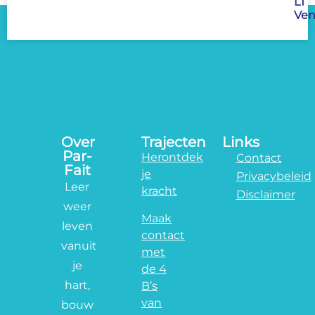
LT
Ven
Over
Trajecten
Links
Par-
Herontdek
Contact
Fait
je
Privacybeleid
Leer
kracht
Disclaimer
weer
Maak
leven
contact
vanuit
met
je
de 4
hart,
B’s
van
bouw