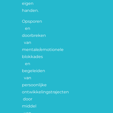
eigen
handen.
Opsporen
en
doorbreken
van
mentale/emotionele
blokkades
en
begeleiden
van
persoonlijke
ontwikkelingstrajecten
door
middel