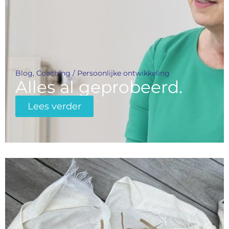
Blog
,
Coaching / Persoonlijke ontwikkeling
Alles al geprobeerd.
Lees verder