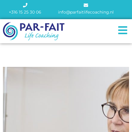
+316 15 25 30 06
info@parfaitlifecoaching.nl