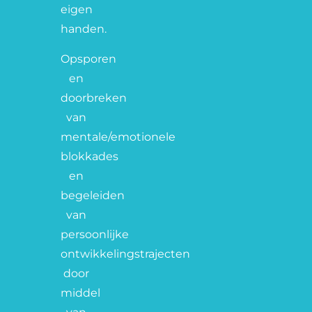
eigen
handen.
Opsporen
en
doorbreken
van
mentale/emotionele
blokkades
en
begeleiden
van
persoonlijke
ontwikkelingstrajecten
door
middel