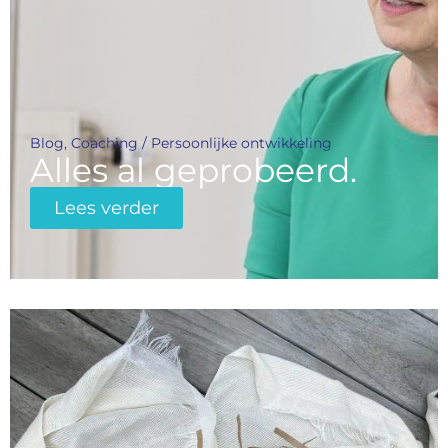
Blog
,
Coaching / Persoonlijke ontwikkeling
Alles al geprobeerd.
Lees verder