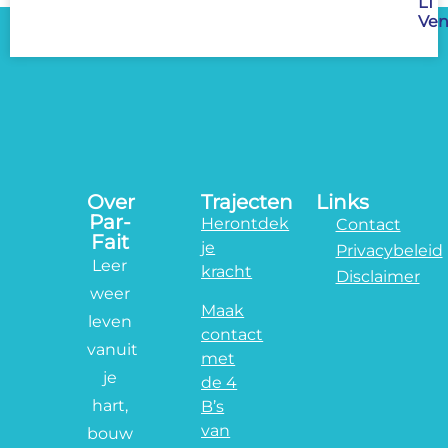
LT
Ven
Over
Trajecten
Links
Par-
Herontdek
Contact
Fait
je
Privacybeleid
Leer
kracht
Disclaimer
weer
Maak
leven
contact
vanuit
met
je
de 4
hart,
B’s
van
bouw