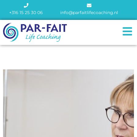
+316 15 25 30 06
info@parfaitlifecoaching.nl