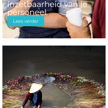
inzetbaarheid van je
personeel
Lees verder