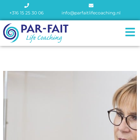
+316 15 25 30 06
info@parfaitlifecoaching.nl