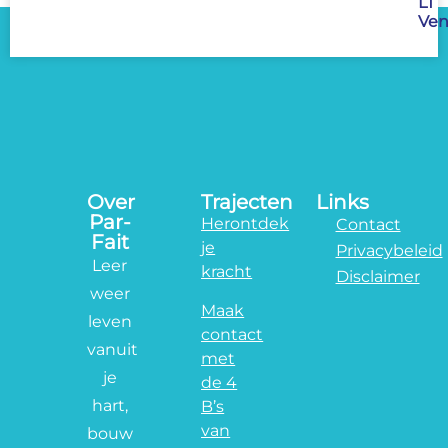
LT
Ven
Over
Trajecten
Links
Par-
Herontdek
Contact
Fait
je
Privacybeleid
Leer
kracht
Disclaimer
weer
Maak
leven
contact
vanuit
met
je
de 4
hart,
B’s
van
bouw