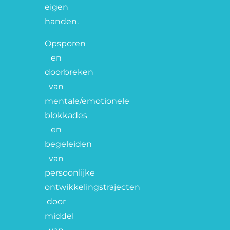
eigen
handen.
Opsporen
en
doorbreken
van
mentale/emotionele
blokkades
en
begeleiden
van
persoonlijke
ontwikkelingstrajecten
door
middel