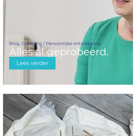
Blog
,
Coaching / Persoonlijke ontwikkeling
Alles al geprobeerd.
Lees verder