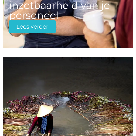
inzetbaarheid van je
personeel
Lees verder