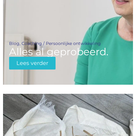
Blog
,
Coaching / Persoonlijke ontwikkeling
Alles al geprobeerd.
Lees verder