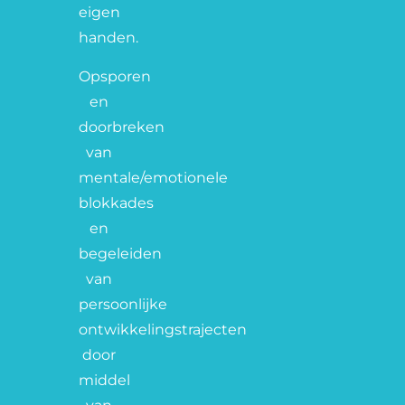
eigen
handen.
Opsporen
en
doorbreken
van
mentale/emotionele
blokkades
en
begeleiden
van
persoonlijke
ontwikkelingstrajecten
door
middel