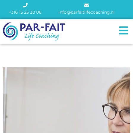
+316 15 25 30 06
info@parfaitlifecoaching.nl