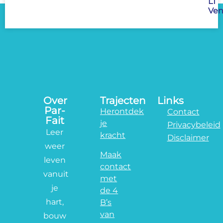
LT
Ven
Over
Trajecten
Links
Par-
Herontdek
Contact
Fait
je
Privacybeleid
Leer
kracht
Disclaimer
weer
Maak
leven
contact
vanuit
met
je
de 4
hart,
B’s
van
bouw