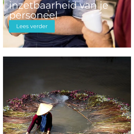
inzetbaarheid van je
personeel
Lees verder