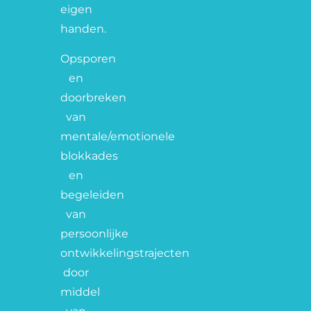
eigen
handen.
Opsporen
en
doorbreken
van
mentale/emotionele
blokkades
en
begeleiden
van
persoonlijke
ontwikkelingstrajecten
door
middel