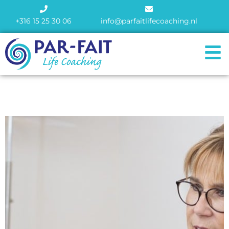
+316 15 25 30 06
info@parfaitlifecoaching.nl