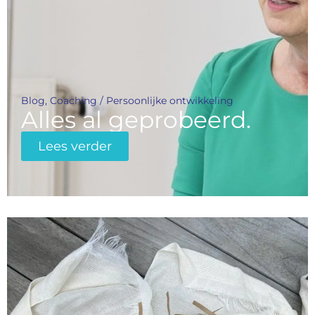
Blog
,
Coaching / Persoonlijke ontwikkeling
Alles al geprobeerd.
Lees verder