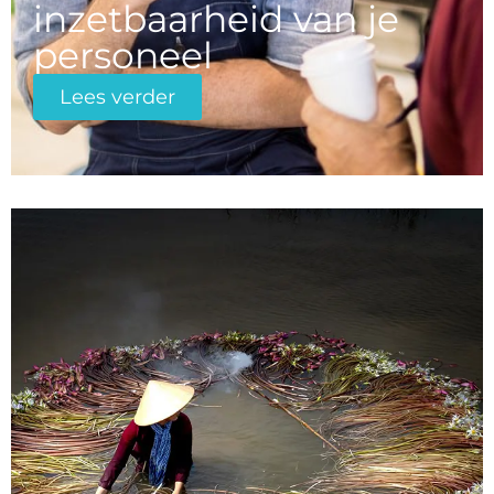
inzetbaarheid van je
personeel
Lees verder