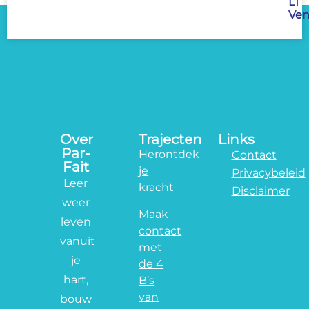
LT
Ven
Over
Trajecten
Links
Par-
Herontdek
Contact
Fait
je
Privacybeleid
Leer
kracht
Disclaimer
weer
Maak
leven
contact
vanuit
met
je
de 4
hart,
B’s
van
bouw